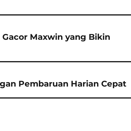
ot Gacor Maxwin yang Bikin
ngan Pembaruan Harian Cepat