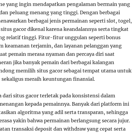
line yang ingin mendapatkan pengalaman bermain yang
an peluang menang yang tinggi. Dengan berbagai
enawarkan berbagai jenis permainan seperti slot, togel,
situs gacor dikenal karena keandalannya serta tingkat
relatif tinggi. Fitur-fitur unggulan seperti bonus
m keamanan terjamin, dan layanan pelanggan yang
at pemain merasa nyaman dan percaya diri saat
heran jika banyak pemain dari berbagai kalangan
dong memilih situs gacor sebagai tempat utama untuk
 sekaligus meraih keuntungan finansial.
dari situs gacor terletak pada konsistensi dalam
enangan kepada pemainnya. Banyak dari platform ini
ikan algoritma yang adil serta transparan, sehingga
rasa yakin bahwa permainan berlangsung secara jujur.
patan transaksi deposit dan withdraw yang cepat serta