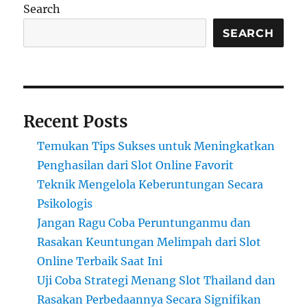
Search
SEARCH
Recent Posts
Temukan Tips Sukses untuk Meningkatkan
Penghasilan dari Slot Online Favorit
Teknik Mengelola Keberuntungan Secara
Psikologis
Jangan Ragu Coba Peruntunganmu dan
Rasakan Keuntungan Melimpah dari Slot
Online Terbaik Saat Ini
Uji Coba Strategi Menang Slot Thailand dan
Rasakan Perbedaannya Secara Signifikan