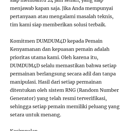
siap membantu 24 jam sehari, yang siap
menjawab kapan saja. Jika Anda mempunyai
pertanyaan atau mengalami masalah teknis,
tim kami siap memberikan solusi terbaik.
Komitmen DUMDUM4D kepada Pemain
Kenyamanan dan kepuasan pemain adalah
prioritas utama kami. Oleh karena itu,
DUMDUM4D selalu memastikan bahwa setiap
permainan berlangsung secara adil dan tanpa
manipulasi. Hasil dari setiap permainan
ditentukan oleh sistem RNG (Random Number
Generator) yang telah resmi terverifikasi,
sehingga setiap pemain memiliki peluang yang
setara untuk menang.