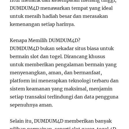
fitur menarik dan kesempatan menang tinggi,
DUMDUM4D menawarkan tempat yang ideal
untuk meraih hadiah besar dan merasakan
kemenangan setiap harinya.
Kenapa Memilih DUMDUM4D?
DUMDUM4D bukan sekadar situs biasa untuk
bermain slot dan togel. Dirancang khusus
untuk memberikan pengalaman bermain yang
menyenangkan, aman, dan bermanfaat,
platform ini menerapkan teknologi terbaru dan
sistem keamanan yang maksimal, menjamin
setiap transaksi terlindungi dan data pengguna
sepenuhnya aman.
Selain itu, DUMDUM4D memberikan banyak