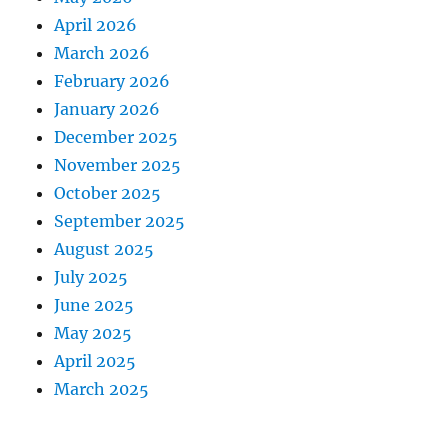
April 2026
March 2026
February 2026
January 2026
December 2025
November 2025
October 2025
September 2025
August 2025
July 2025
June 2025
May 2025
April 2025
March 2025