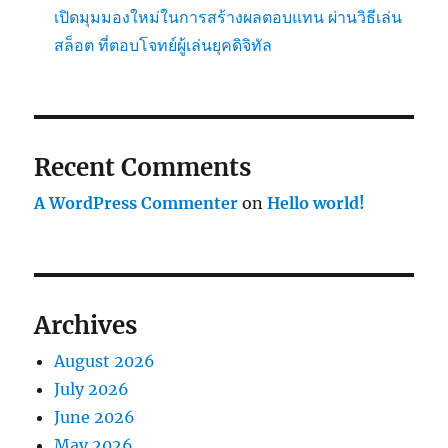
เปิดมุมมองใหม่ในการสร้างผลตอบแทน ผ่านวิธีเล่น
สล็อต ที่ตอบโจทย์ผู้เล่นยุคดิจิทัล
Recent Comments
A WordPress Commenter
on
Hello world!
Archives
August 2026
July 2026
June 2026
May 2026