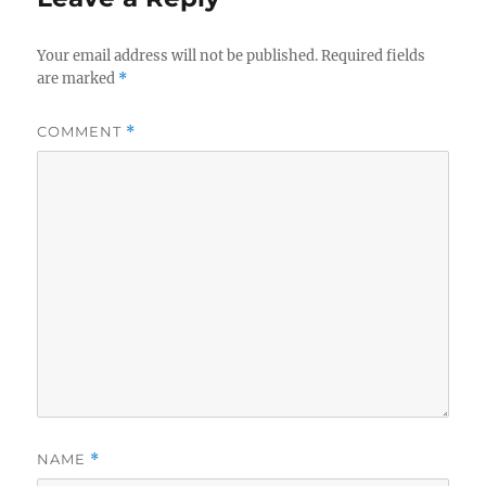
Your email address will not be published.
Required fields
are marked
*
COMMENT
*
NAME
*