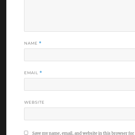
NAME
*
EMAIL
*
WEBSITE
Save my name, email, and website in this browser for