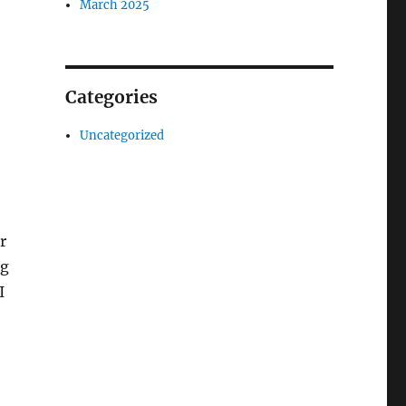
March 2025
Categories
Uncategorized
r
ng
I