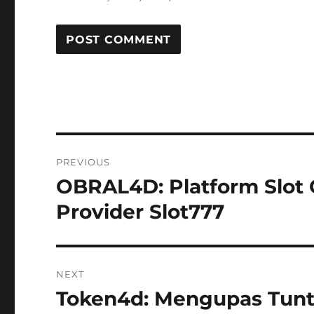
Post
PREVIOUS
navigation
OBRAL4D: Platform Slot
Previous
post:
Provider Slot777
NEXT
Token4d: Mengupas Tunt
Next