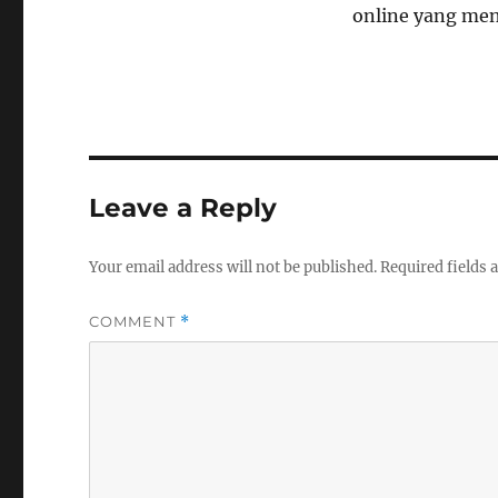
online yang me
Leave a Reply
Your email address will not be published.
Required fields
COMMENT
*