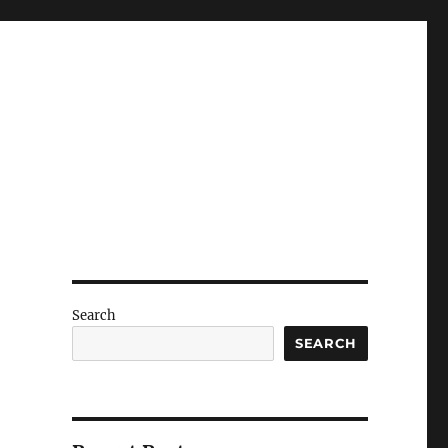
Search
SEARCH