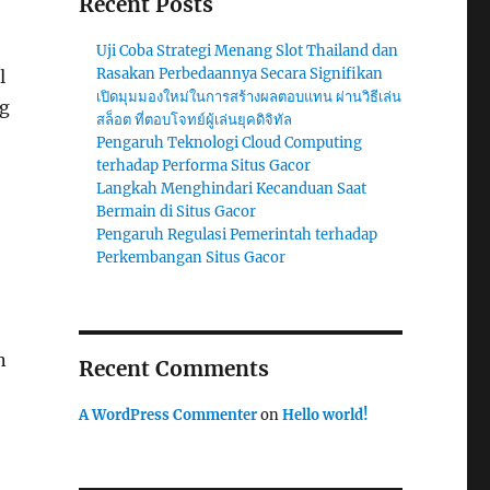
Recent Posts
Uji Coba Strategi Menang Slot Thailand dan
Rasakan Perbedaannya Secara Signifikan
l
เปิดมุมมองใหม่ในการสร้างผลตอบแทน ผ่านวิธีเล่น
ng
สล็อต ที่ตอบโจทย์ผู้เล่นยุคดิจิทัล
Pengaruh Teknologi Cloud Computing
terhadap Performa Situs Gacor
Langkah Menghindari Kecanduan Saat
Bermain di Situs Gacor
Pengaruh Regulasi Pemerintah terhadap
Perkembangan Situs Gacor
n
Recent Comments
A WordPress Commenter
on
Hello world!