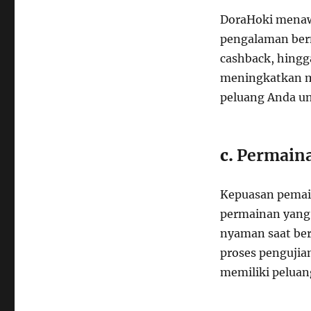
DoraHoki menaw
pengalaman berm
cashback, hingg
meningkatkan m
peluang Anda u
c.
Permaina
Kepuasan pemain
permainan yang 
nyaman saat ber
proses pengujia
memiliki pelua