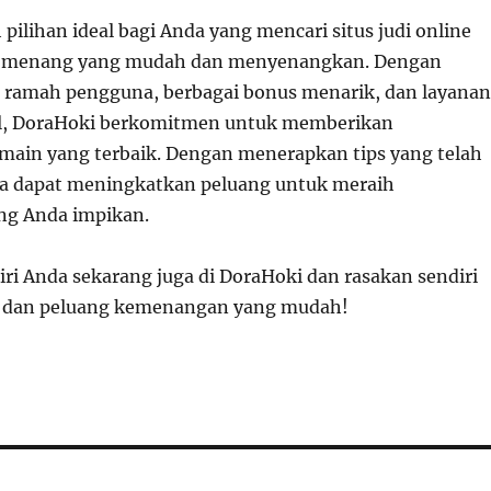
pilihan ideal bagi Anda yang mencari situs judi online
g menang yang mudah dan menyenangkan. Dengan
 ramah pengguna, berbagai bonus menarik, dan layanan
al, DoraHoki berkomitmen untuk memberikan
ain yang terbaik. Dengan menerapkan tips yang telah
da dapat meningkatkan peluang untuk meraih
g Anda impikan.
iri Anda sekarang juga di DoraHoki dan rasakan sendiri
n dan peluang kemenangan yang mudah!