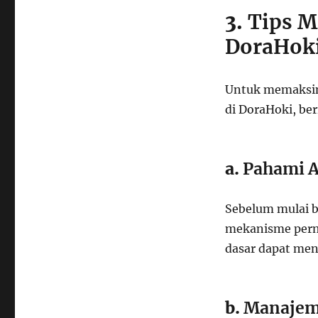
3.
Tips M
DoraHok
Untuk memaksi
di DoraHoki, be
a.
Pahami A
Sebelum mulai 
mekanisme perm
dasar dapat me
b.
Manajem