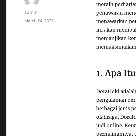
meraih perhatia
Author
admin
penawaran mena
Posted
March 24, 2025
menawarkan peng
on
ini akan membah
menjanjikan ke
memaksimalkan 
1.
Apa It
DoraHoki adalah
pengalaman be
berbagai jenis p
olahraga, DoraHo
judi online. Keu
permainannya, te