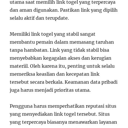
utama saat memilih link togel yang terpercaya
dan aman digunakan. Pastikan link yang dipilih
selalu aktif dan terupdate.
Memiliki link togel yang stabil sangat
membantu pemain dalam memasang taruhan
tanpa hambatan. Link yang tidak stabil bisa
menyebabkan kegagalan akses dan kerugian
materiil. Oleh karena itu, penting untuk selalu
memeriksa keaslian dan kecepatan link
tersebut secara berkala. Keamanan data pribadi
juga harus menjadi prioritas utama.
Pengguna harus memperhatikan reputasi situs
yang menyediakan link togel tersebut. Situs
yang terpercaya biasanya menawarkan layanan