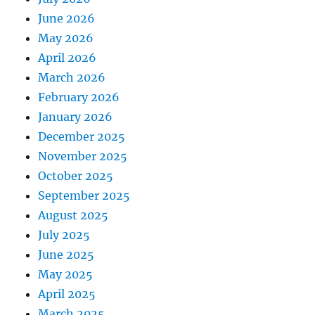
June 2026
May 2026
April 2026
March 2026
February 2026
January 2026
December 2025
November 2025
October 2025
September 2025
August 2025
July 2025
June 2025
May 2025
April 2025
March 2025