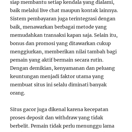
siap membantu setiap kendala yang dialami,
baik melalui live chat maupun kontak lainnya.
Sistem pembayaran juga terintegrasi dengan
baik, menawarkan berbagai metode yang
memudahkan transaksi kapan saja. Selain itu,
bonus dan promosi yang ditawarkan cukup
menggiurkan, memberikan nilai tambah bagi
pemain yang aktif bermain secara rutin.
Dengan demikian, kenyamanan dan peluang
keuntungan menjadi faktor utama yang
membuat situs ini selalu diminati banyak
orang.
Situs gacor juga dikenal karena kecepatan
proses deposit dan withdraw yang tidak
berbelit. Pemain tidak perlu menunggu lama