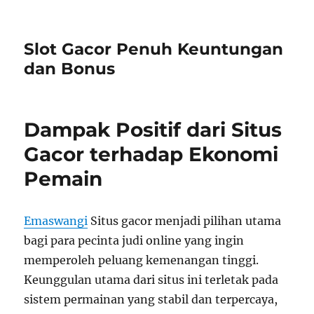
Slot Gacor Penuh Keuntungan
dan Bonus
Dampak Positif dari Situs
Gacor terhadap Ekonomi
Pemain
Emaswangi
Situs gacor menjadi pilihan utama
bagi para pecinta judi online yang ingin
memperoleh peluang kemenangan tinggi.
Keunggulan utama dari situs ini terletak pada
sistem permainan yang stabil dan terpercaya,