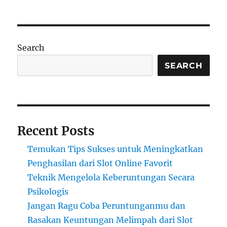
Search
SEARCH
Recent Posts
Temukan Tips Sukses untuk Meningkatkan
Penghasilan dari Slot Online Favorit
Teknik Mengelola Keberuntungan Secara
Psikologis
Jangan Ragu Coba Peruntunganmu dan
Rasakan Keuntungan Melimpah dari Slot