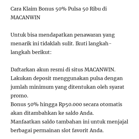
Cara Klaim Bonus 50% Pulsa 50 Ribu di
MACANWIN
Untuk bisa mendapatkan penawaran yang
menarik ini tidaklah sulit. Ikuti langkah-
langkah berikut:
Daftarkan akun resmi di situs MACANWIN.
Lakukan deposit menggunakan pulsa dengan
jumlah minimum yang ditentukan oleh syarat
promo.
Bonus 50% hingga Rp50.000 secara otomatis
akan ditambahkan ke saldo Anda.
Manfaatkan saldo tambahan ini untuk menjajal
berbagai permainan slot favorit Anda.