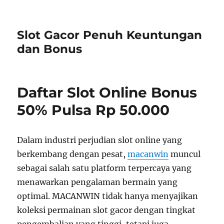
Slot Gacor Penuh Keuntungan
dan Bonus
Daftar Slot Online Bonus
50% Pulsa Rp 50.000
Dalam industri perjudian slot online yang
berkembang dengan pesat,
macanwin
muncul
sebagai salah satu platform terpercaya yang
menawarkan pengalaman bermain yang
optimal. MACANWIN tidak hanya menyajikan
koleksi permainan slot gacor dengan tingkat