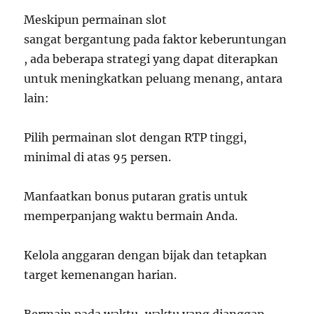
Meskipun permainan slot
sangat bergantung pada faktor keberuntungan
, ada beberapa strategi yang dapat diterapkan
untuk meningkatkan peluang menang, antara
lain:
Pilih permainan slot dengan RTP tinggi,
minimal di atas 95 persen.
Manfaatkan bonus putaran gratis untuk
memperpanjang waktu bermain Anda.
Kelola anggaran dengan bijak dan tetapkan
target kemenangan harian.