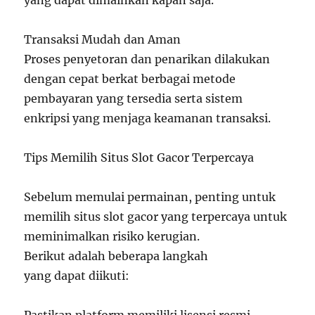
yang dapat dimainkan kapan saja.
Transaksi Mudah dan Aman
Proses penyetoran dan penarikan dilakukan
dengan cepat berkat berbagai metode
pembayaran yang tersedia serta sistem
enkripsi yang menjaga keamanan transaksi.
Tips Memilih Situs Slot Gacor Terpercaya
Sebelum memulai permainan, penting untuk
memilih situs slot gacor yang terpercaya untuk
meminimalkan risiko kerugian.
Berikut adalah beberapa langkah
yang dapat diikuti: