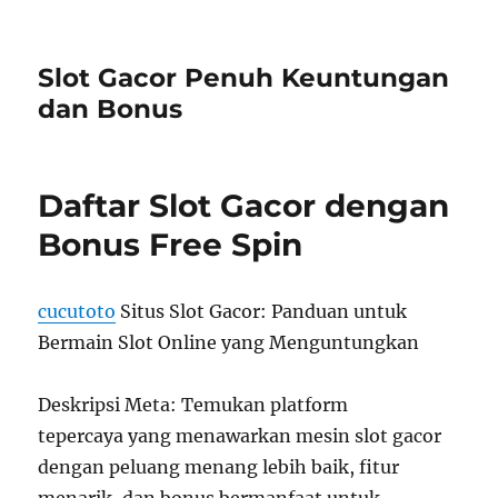
Slot Gacor Penuh Keuntungan
dan Bonus
Daftar Slot Gacor dengan
Bonus Free Spin
cucutoto
Situs Slot Gacor: Panduan untuk
Bermain Slot Online yang Menguntungkan
Deskripsi Meta: Temukan platform
tepercaya yang menawarkan mesin slot gacor
dengan peluang menang lebih baik, fitur