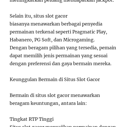
meningkatkan peluang mendapatkan jackpot.
Selain itu, situs slot gacor
biasanya menawarkan berbagai penyedia
permainan terkenal seperti Pragmatic Play,
Habanero, PG Soft, dan Microgaming.
Dengan beragam pilihan yang tersedia, pemain
dapat memilih jenis permainan yang sesuai
dengan preferensi dan gaya bermain mereka.
Keunggulan Bermain di Situs Slot Gacor
Bermain di situs slot gacor menawarkan
beragam keuntungan, antara lain:
Tingkat RTP Tinggi