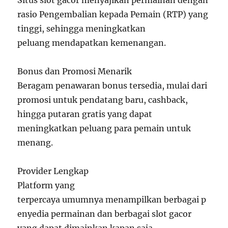
Situs slot gacor menyajikan permainan dengan
rasio Pengembalian kepada Pemain (RTP) yang
tinggi, sehingga meningkatkan
peluang mendapatkan kemenangan.
Bonus dan Promosi Menarik
Beragam penawaran bonus tersedia, mulai dari
promosi untuk pendatang baru, cashback,
hingga putaran gratis yang dapat
meningkatkan peluang para pemain untuk
menang.
Provider Lengkap
Platform yang
terpercaya umumnya menampilkan berbagai p
enyedia permainan dan berbagai slot gacor