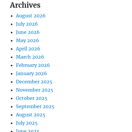
Archives
August 2026
July 2026
June 2026
May 2026
April 2026
March 2026
February 2026
January 2026
December 2025
November 2025
October 2025
September 2025
August 2025
July 2025
June 2025