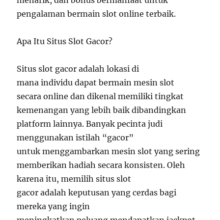
menarik, dan bonus bermanfaat untuk
pengalaman bermain slot online terbaik.
Apa Itu Situs Slot Gacor?
Situs slot gacor adalah lokasi di
mana individu dapat bermain mesin slot
secara online dan dikenal memiliki tingkat
kemenangan yang lebih baik dibandingkan
platform lainnya. Banyak pecinta judi
menggunakan istilah “gacor”
untuk menggambarkan mesin slot yang sering
memberikan hadiah secara konsisten. Oleh
karena itu, memilih situs slot
gacor adalah keputusan yang cerdas bagi
mereka yang ingin