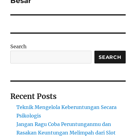
Besar
Search
SEARCH
Recent Posts
Teknik Mengelola Keberuntungan Secara
Psikologis
Jangan Ragu Coba Peruntunganmu dan
Rasakan Keuntungan Melimpah dari Slot