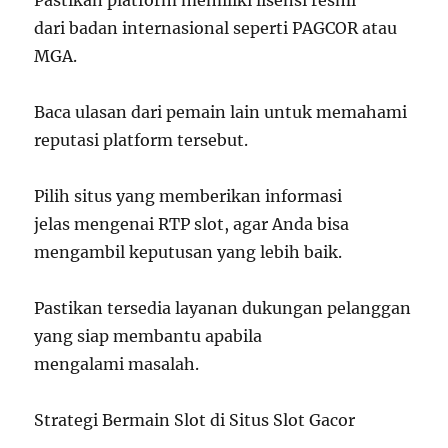
Pastikan platform memiliki lisensi resmi
dari badan internasional seperti PAGCOR atau
MGA.
Baca ulasan dari pemain lain untuk memahami
reputasi platform tersebut.
Pilih situs yang memberikan informasi
jelas mengenai RTP slot, agar Anda bisa
mengambil keputusan yang lebih baik.
Pastikan tersedia layanan dukungan pelanggan
yang siap membantu apabila
mengalami masalah.
Strategi Bermain Slot di Situs Slot Gacor