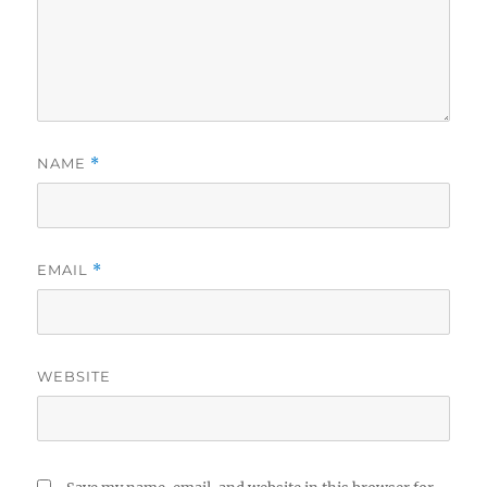
NAME
*
EMAIL
*
WEBSITE