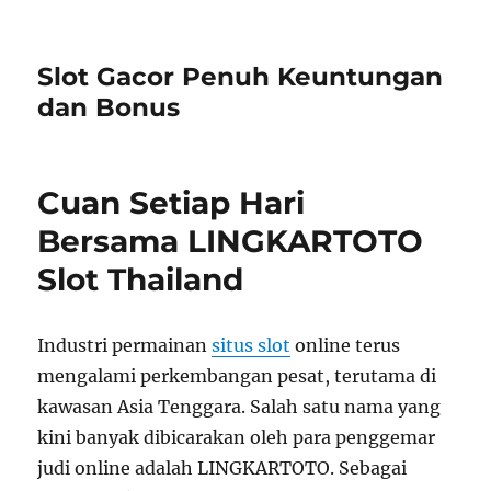
Slot Gacor Penuh Keuntungan
dan Bonus
Cuan Setiap Hari
Bersama LINGKARTOTO
Slot Thailand
Industri permainan
situs slot
online terus
mengalami perkembangan pesat, terutama di
kawasan Asia Tenggara. Salah satu nama yang
kini banyak dibicarakan oleh para penggemar
judi online adalah LINGKARTOTO. Sebagai