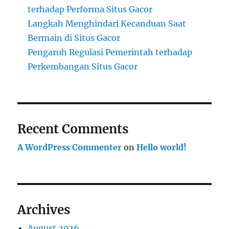
terhadap Performa Situs Gacor
Langkah Menghindari Kecanduan Saat
Bermain di Situs Gacor
Pengaruh Regulasi Pemerintah terhadap
Perkembangan Situs Gacor
Recent Comments
A WordPress Commenter
on
Hello world!
Archives
August 2026