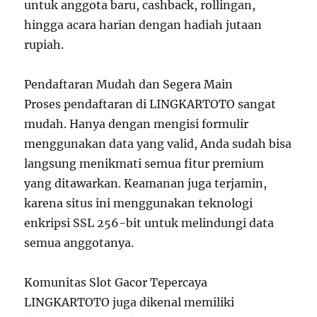
untuk anggota baru, cashback, rollingan,
hingga acara harian dengan hadiah jutaan
rupiah.
Pendaftaran Mudah dan Segera Main
Proses pendaftaran di LINGKARTOTO sangat
mudah. Hanya dengan mengisi formulir
menggunakan data yang valid, Anda sudah bisa
langsung menikmati semua fitur premium
yang ditawarkan. Keamanan juga terjamin,
karena situs ini menggunakan teknologi
enkripsi SSL 256-bit untuk melindungi data
semua anggotanya.
Komunitas Slot Gacor Tepercaya
LINGKARTOTO juga dikenal memiliki