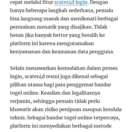
cepat melalui fitur
scater4d login
. Dengan
hanya beberapa langkah sederhana, pemain
bisa langsung masuk dan menikmati berbagai
permainan menarik yang disajikan. Tidak
heran jika banyak bettor yang beralih ke
platform ini karena mengutamakan
kenyamanan dan keamanan data pengguna.
Selain menawarkan kemudahan dalam proses
login, scater4d resmi juga dikenal sebagai
pilihan utama bagi para penggemar bandar
togel online. Keaslian dan legalitasnya
terjamin, sehingga pemain tidak perlu
khawatir akan risiko penipuan maupun kendala
teknis. Sebagai bandar togel online terpercaya,
platform ini menyediakan berbagai metode