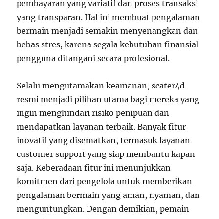
pembayaran yang variatif dan proses transaksi
yang transparan. Hal ini membuat pengalaman
bermain menjadi semakin menyenangkan dan
bebas stres, karena segala kebutuhan finansial
pengguna ditangani secara profesional.
Selalu mengutamakan keamanan, scater4d
resmi menjadi pilihan utama bagi mereka yang
ingin menghindari risiko penipuan dan
mendapatkan layanan terbaik. Banyak fitur
inovatif yang disematkan, termasuk layanan
customer support yang siap membantu kapan
saja. Keberadaan fitur ini menunjukkan
komitmen dari pengelola untuk memberikan
pengalaman bermain yang aman, nyaman, dan
menguntungkan. Dengan demikian, pemain