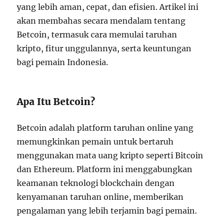
yang lebih aman, cepat, dan efisien. Artikel ini
akan membahas secara mendalam tentang
Betcoin, termasuk cara memulai taruhan
kripto, fitur unggulannya, serta keuntungan
bagi pemain Indonesia.
Apa Itu Betcoin?
Betcoin adalah platform taruhan online yang
memungkinkan pemain untuk bertaruh
menggunakan mata uang kripto seperti Bitcoin
dan Ethereum. Platform ini menggabungkan
keamanan teknologi blockchain dengan
kenyamanan taruhan online, memberikan
pengalaman yang lebih terjamin bagi pemain.