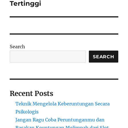
Tertinggi
Search
SEARCH
Recent Posts
Teknik Mengelola Keberuntungan Secara
Psikologis
Jangan Ragu Coba Peruntunganmu dan
Rasakan Keuntungan Melimpah dari Slot