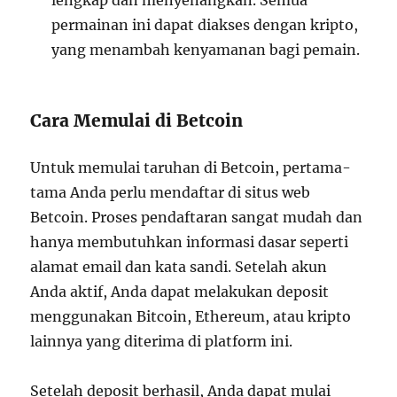
lengkap dan menyenangkan. Semua
permainan ini dapat diakses dengan kripto,
yang menambah kenyamanan bagi pemain.
Cara Memulai di Betcoin
Untuk memulai taruhan di Betcoin, pertama-
tama Anda perlu mendaftar di situs web
Betcoin. Proses pendaftaran sangat mudah dan
hanya membutuhkan informasi dasar seperti
alamat email dan kata sandi. Setelah akun
Anda aktif, Anda dapat melakukan deposit
menggunakan Bitcoin, Ethereum, atau kripto
lainnya yang diterima di platform ini.
Setelah deposit berhasil, Anda dapat mulai