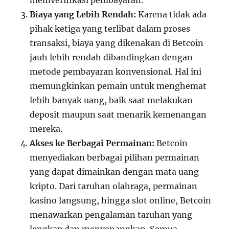
memverifikasi pembayaran.
Biaya yang Lebih Rendah:
Karena tidak ada
pihak ketiga yang terlibat dalam proses
transaksi, biaya yang dikenakan di Betcoin
jauh lebih rendah dibandingkan dengan
metode pembayaran konvensional. Hal ini
memungkinkan pemain untuk menghemat
lebih banyak uang, baik saat melakukan
deposit maupun saat menarik kemenangan
mereka.
Akses ke Berbagai Permainan:
Betcoin
menyediakan berbagai pilihan permainan
yang dapat dimainkan dengan mata uang
kripto. Dari taruhan olahraga, permainan
kasino langsung, hingga slot online, Betcoin
menawarkan pengalaman taruhan yang