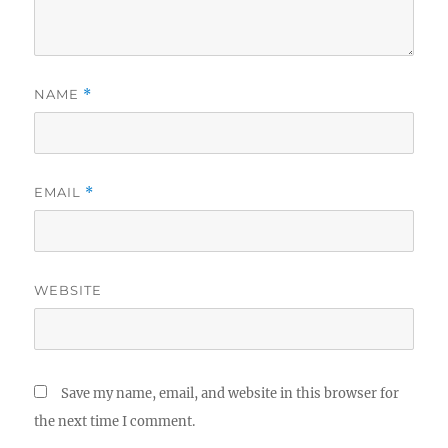
NAME
*
EMAIL
*
WEBSITE
Save my name, email, and website in this browser for
the next time I comment.