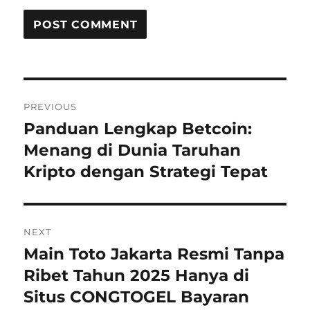
Post
PREVIOUS
navigation
Panduan Lengkap Betcoin:
Previous
post:
Menang di Dunia Taruhan
Kripto dengan Strategi Tepat
NEXT
Main Toto Jakarta Resmi Tanpa
Next
post:
Ribet Tahun 2025 Hanya di
Situs CONGTOGEL Bayaran