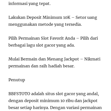
informasi yang tepat.
Lakukan Deposit Minimum 10K – Setor uang
menggunakan metode yang tersedia.
Pilih Permainan Slot Favorit Anda – Pilih dari
berbagai lagu slot gacor yang ada.
Mulai Bermain dan Menang Jackpot – Nikmati
permainan dan raih hadiah besar.
Penutup
BBFSTOTO adalah situs slot gacor yang andal,
dengan deposit minimum 10 ribu dan jackpot
besar setiap harinya. Dengan variasi permainan