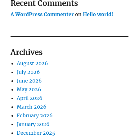
Recent Comments
A WordPress Commenter
on
Hello world!
Archives
August 2026
July 2026
June 2026
May 2026
April 2026
March 2026
February 2026
January 2026
December 2025