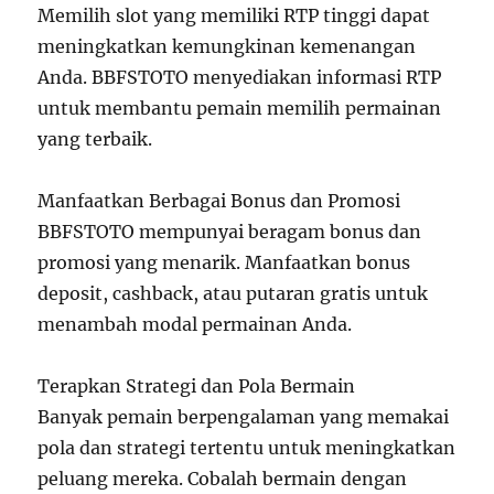
Memilih slot yang memiliki RTP tinggi dapat
meningkatkan kemungkinan kemenangan
Anda. BBFSTOTO menyediakan informasi RTP
untuk membantu pemain memilih permainan
yang terbaik.
Manfaatkan Berbagai Bonus dan Promosi
BBFSTOTO mempunyai beragam bonus dan
promosi yang menarik. Manfaatkan bonus
deposit, cashback, atau putaran gratis untuk
menambah modal permainan Anda.
Terapkan Strategi dan Pola Bermain
Banyak pemain berpengalaman yang memakai
pola dan strategi tertentu untuk meningkatkan
peluang mereka. Cobalah bermain dengan