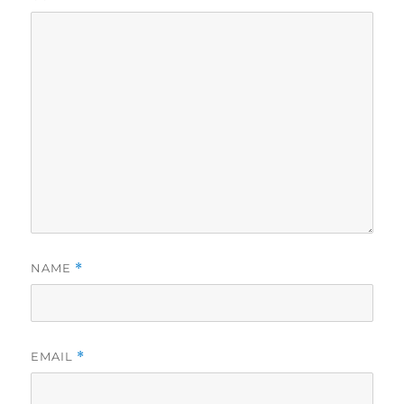
NAME
*
EMAIL
*