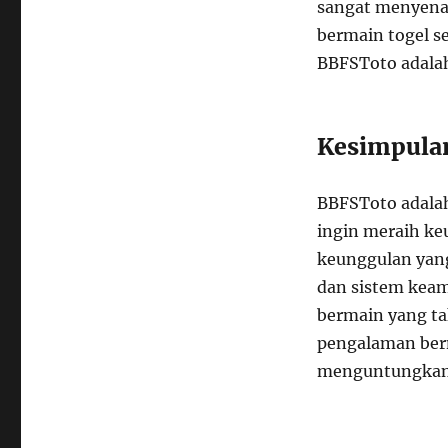
sangat menyena
bermain togel s
BBFSToto adalah
Kesimpula
BBFSToto adalah 
ingin meraih ke
keunggulan yang
dan sistem kea
bermain yang ta
pengalaman ber
menguntungkan