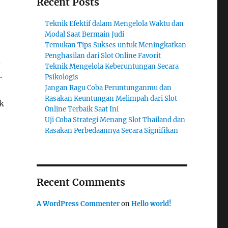
Recent Posts
Teknik Efektif dalam Mengelola Waktu dan
Modal Saat Bermain Judi
Temukan Tips Sukses untuk Meningkatkan
Penghasilan dari Slot Online Favorit
n
Teknik Mengelola Keberuntungan Secara
.
Psikologis
Jangan Ragu Coba Peruntunganmu dan
Rasakan Keuntungan Melimpah dari Slot
k
Online Terbaik Saat Ini
Uji Coba Strategi Menang Slot Thailand dan
Rasakan Perbedaannya Secara Signifikan
Recent Comments
A WordPress Commenter
on
Hello world!