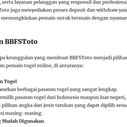
serta layanan pelanggan yang responsif dan profesional
SToto juga menyediakan proses deposit dan withdraw ya
, memungkinkan pemain untuk bermain dengan nyaman
n BBFSToto
apa keunggulan yang membuat BBFSToto menjadi piliha
an pemain togel online, di antaranya:
n Togel
rkan berbagai pasaran togel yang sangat lengkap.
milih pasaran togel dari Indonesia maupun luar negeri,
pilihan angka dan jenis taruhan yang dapat dipilih sesu
nsi masing-masing.
g Mudah Digunakan