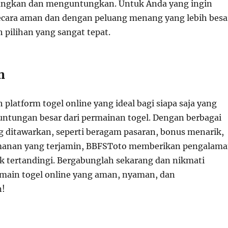
ngkan dan menguntungkan. Untuk Anda yang ingin
ecara aman dan dengan peluang menang yang lebih besa
 pilihan yang sangat tepat.
n
platform togel online yang ideal bagi siapa saja yang
untungan besar dari permainan togel. Dengan berbagai
 ditawarkan, seperti beragam pasaran, bonus menarik,
manan yang terjamin, BBFSToto memberikan pengalam
k tertandingi. Bergabunglah sekarang dan nikmati
main togel online yang aman, nyaman, dan
!