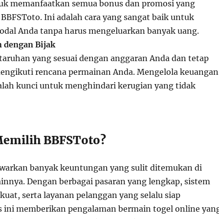
tuk memanfaatkan semua bonus dan promosi yang
 BBFSToto. Ini adalah cara yang sangat baik untuk
dal Anda tanpa harus mengeluarkan banyak uang.
 dengan Bijak
taruhan yang sesuai dengan anggaran Anda dan tetap
mengikuti rencana permainan Anda. Mengelola keuangan
alah kunci untuk menghindari kerugian yang tidak
emilih BBFSToto?
arkan banyak keuntungan yang sulit ditemukan di
lainnya. Dengan berbagai pasaran yang lengkap, sistem
uat, serta layanan pelanggan yang selalu siap
 ini memberikan pengalaman bermain togel online yan