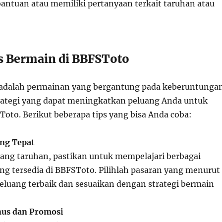
tuan atau memiliki pertanyaan terkait taruhan atau
s Bermain di BBFSToto
 adalah permainan yang bergantung pada keberuntunga
rategi yang dapat meningkatkan peluang Anda untuk
oto. Berikut beberapa tips yang bisa Anda coba:
ang Tepat
ng taruhan, pastikan untuk mempelajari berbagai
ang tersedia di BBFSToto. Pilihlah pasaran yang menurut
eluang terbaik dan sesuaikan dengan strategi bermain
us dan Promosi