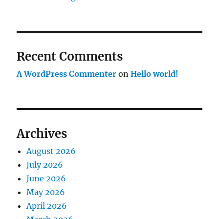
Recent Comments
A WordPress Commenter
on
Hello world!
Archives
August 2026
July 2026
June 2026
May 2026
April 2026