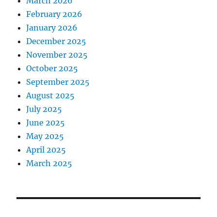
March 2026
February 2026
January 2026
December 2025
November 2025
October 2025
September 2025
August 2025
July 2025
June 2025
May 2025
April 2025
March 2025