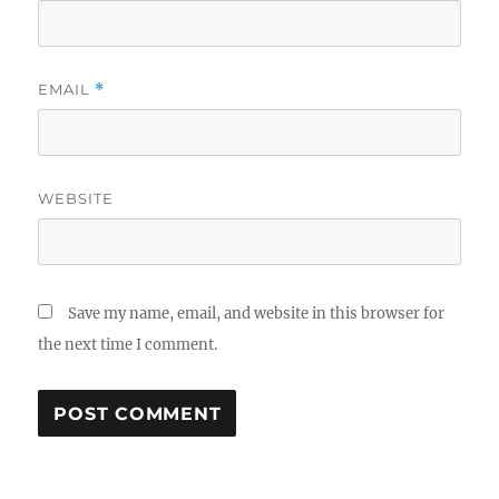
EMAIL
*
WEBSITE
Save my name, email, and website in this browser for
the next time I comment.