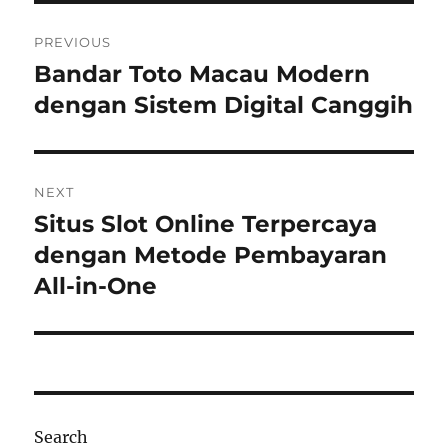
Post
PREVIOUS
navigation
Bandar Toto Macau Modern
Previous
post:
dengan Sistem Digital Canggih
NEXT
Situs Slot Online Terpercaya
Next
post:
dengan Metode Pembayaran
All-in-One
Search