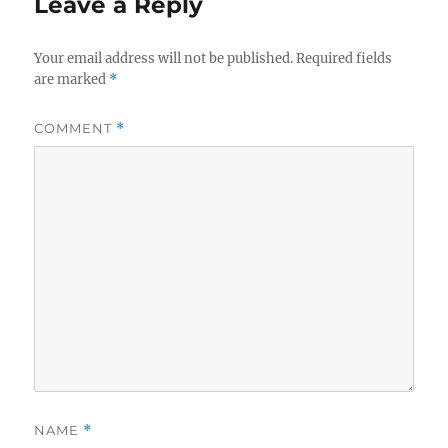
Leave a Reply
Your email address will not be published.
Required fields
are marked
*
COMMENT
*
NAME
*