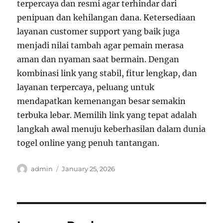
terpercaya dan resmi agar terhindar dari
penipuan dan kehilangan dana. Ketersediaan
layanan customer support yang baik juga
menjadi nilai tambah agar pemain merasa
aman dan nyaman saat bermain. Dengan
kombinasi link yang stabil, fitur lengkap, dan
layanan terpercaya, peluang untuk
mendapatkan kemenangan besar semakin
terbuka lebar. Memilih link yang tepat adalah
langkah awal menuju keberhasilan dalam dunia
togel online yang penuh tantangan.
Author
Posted
admin
January 25, 2026
on