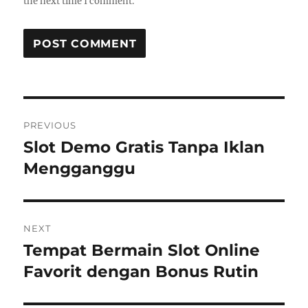
the next time I comment.
Post
PREVIOUS
navigation
Slot Demo Gratis Tanpa Iklan
Previous
post:
Mengganggu
NEXT
Tempat Bermain Slot Online
Next
post:
Favorit dengan Bonus Rutin