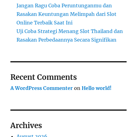
Jangan Ragu Coba Peruntunganmu dan
Rasakan Keuntungan Melimpah dari Slot
Online Terbaik Saat Ini
Uji Coba Strategi Menang Slot Thailand dan
Rasakan Perbedaannya Secara Signifikan
Recent Comments
A WordPress Commenter
on
Hello world!
Archives
August 2026