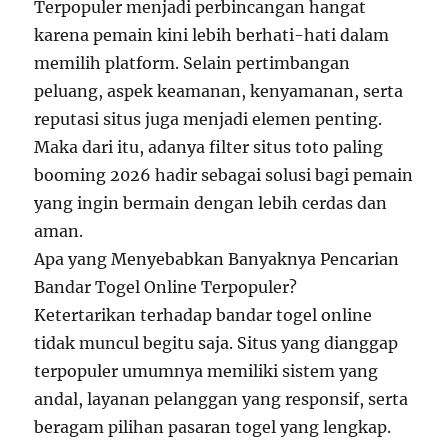
Terpopuler menjadi perbincangan hangat
karena pemain kini lebih berhati-hati dalam
memilih platform. Selain pertimbangan
peluang, aspek keamanan, kenyamanan, serta
reputasi situs juga menjadi elemen penting.
Maka dari itu, adanya filter situs toto paling
booming 2026 hadir sebagai solusi bagi pemain
yang ingin bermain dengan lebih cerdas dan
aman.
Apa yang Menyebabkan Banyaknya Pencarian
Bandar Togel Online Terpopuler?
Ketertarikan terhadap bandar togel online
tidak muncul begitu saja. Situs yang dianggap
terpopuler umumnya memiliki sistem yang
andal, layanan pelanggan yang responsif, serta
beragam pilihan pasaran togel yang lengkap.