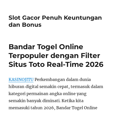
Slot Gacor Penuh Keuntungan
dan Bonus
Bandar Togel Online
Terpopuler dengan Filter
Situs Toto Real-Time 2026
KASINOJITU
Perkembangan dalam dunia
hiburan digital semakin cepat, termasuk dalam
kategori permainan angka online yang
semakin banyak diminati. Ketika kita
memasuki tahun 2026, Bandar Togel Online