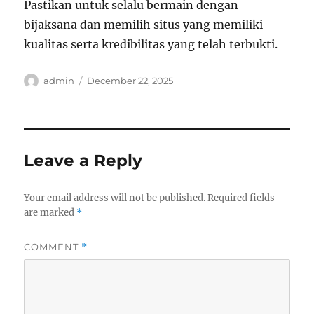
Pastikan untuk selalu bermain dengan
bijaksana dan memilih situs yang memiliki
kualitas serta kredibilitas yang telah terbukti.
Author
Posted
admin
December 22, 2025
on
Leave a Reply
Your email address will not be published.
Required fields
are marked
*
COMMENT
*