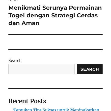
Menikmati Serunya Permainan
Next
post:
Togel dengan Strategi Cerdas
dan Aman
Search
SEARCH
Recent Posts
Temukan Tips Sukses untuk Meningkatkan