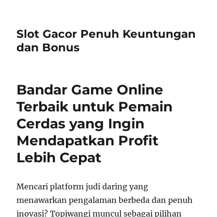
Slot Gacor Penuh Keuntungan
dan Bonus
Bandar Game Online
Terbaik untuk Pemain
Cerdas yang Ingin
Mendapatkan Profit
Lebih Cepat
Mencari platform judi daring yang
menawarkan pengalaman berbeda dan penuh
inovasi? Topiwangi muncul sebagai pilihan