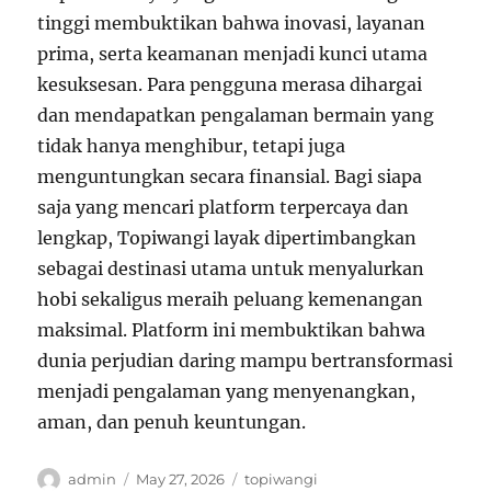
tinggi membuktikan bahwa inovasi, layanan
prima, serta keamanan menjadi kunci utama
kesuksesan. Para pengguna merasa dihargai
dan mendapatkan pengalaman bermain yang
tidak hanya menghibur, tetapi juga
menguntungkan secara finansial. Bagi siapa
saja yang mencari platform terpercaya dan
lengkap, Topiwangi layak dipertimbangkan
sebagai destinasi utama untuk menyalurkan
hobi sekaligus meraih peluang kemenangan
maksimal. Platform ini membuktikan bahwa
dunia perjudian daring mampu bertransformasi
menjadi pengalaman yang menyenangkan,
aman, dan penuh keuntungan.
Author
Posted
Tags
admin
May 27, 2026
topiwangi