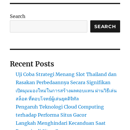
Search
SEARCH
Recent Posts
Uji Coba Strategi Menang Slot Thailand dan
Rasakan Perbedaannya Secara Signifikan
เปิดมุมมองใหม่ในการสร้างผลตอบแทน ผ่านวิธีเล่น
สล็อต ที่ตอบโจทย์ผู้เล่นยุคดิจิทัล
Pengaruh Teknologi Cloud Computing
terhadap Performa Situs Gacor
Langkah Menghindari Kecanduan Saat