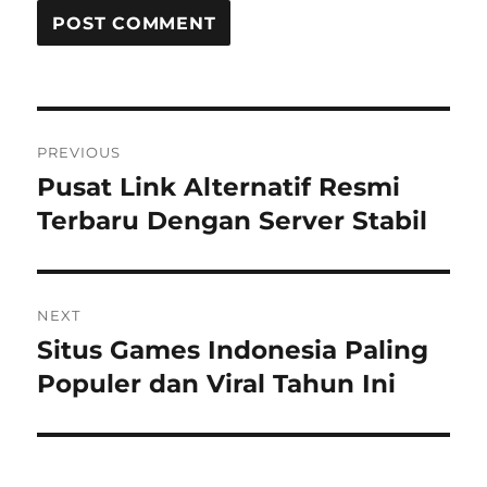
Post
PREVIOUS
navigation
Pusat Link Alternatif Resmi
Previous
post:
Terbaru Dengan Server Stabil
NEXT
Situs Games Indonesia Paling
Next
post:
Populer dan Viral Tahun Ini