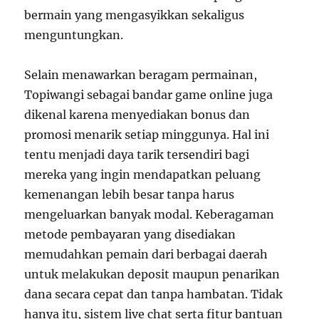
bermain yang mengasyikkan sekaligus
menguntungkan.
Selain menawarkan beragam permainan,
Topiwangi sebagai bandar game online juga
dikenal karena menyediakan bonus dan
promosi menarik setiap minggunya. Hal ini
tentu menjadi daya tarik tersendiri bagi
mereka yang ingin mendapatkan peluang
kemenangan lebih besar tanpa harus
mengeluarkan banyak modal. Keberagaman
metode pembayaran yang disediakan
memudahkan pemain dari berbagai daerah
untuk melakukan deposit maupun penarikan
dana secara cepat dan tanpa hambatan. Tidak
hanya itu, sistem live chat serta fitur bantuan