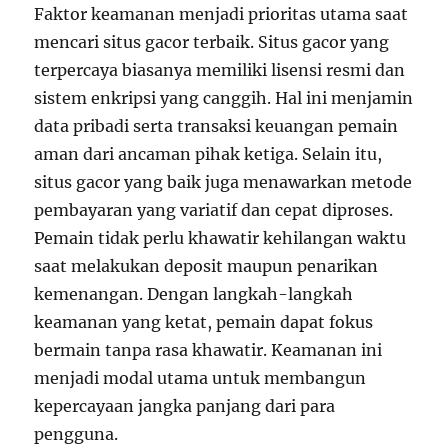
Faktor keamanan menjadi prioritas utama saat
mencari situs gacor terbaik. Situs gacor yang
terpercaya biasanya memiliki lisensi resmi dan
sistem enkripsi yang canggih. Hal ini menjamin
data pribadi serta transaksi keuangan pemain
aman dari ancaman pihak ketiga. Selain itu,
situs gacor yang baik juga menawarkan metode
pembayaran yang variatif dan cepat diproses.
Pemain tidak perlu khawatir kehilangan waktu
saat melakukan deposit maupun penarikan
kemenangan. Dengan langkah-langkah
keamanan yang ketat, pemain dapat fokus
bermain tanpa rasa khawatir. Keamanan ini
menjadi modal utama untuk membangun
kepercayaan jangka panjang dari para
pengguna.