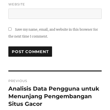
WEBSITE
Save my name, email, and website in this browser for
the next time I comment.
Post
PREVIOUS
navigation
Analisis Data Pengguna untuk
Previous
post:
Menunjang Pengembangan
Situs Gacor