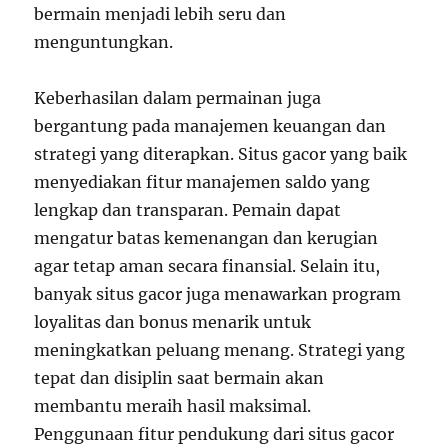
bermain menjadi lebih seru dan
menguntungkan.
Keberhasilan dalam permainan juga
bergantung pada manajemen keuangan dan
strategi yang diterapkan. Situs gacor yang baik
menyediakan fitur manajemen saldo yang
lengkap dan transparan. Pemain dapat
mengatur batas kemenangan dan kerugian
agar tetap aman secara finansial. Selain itu,
banyak situs gacor juga menawarkan program
loyalitas dan bonus menarik untuk
meningkatkan peluang menang. Strategi yang
tepat dan disiplin saat bermain akan
membantu meraih hasil maksimal.
Penggunaan fitur pendukung dari situs gacor