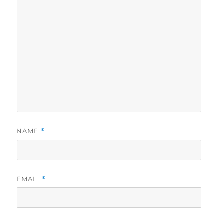
NAME
*
EMAIL
*