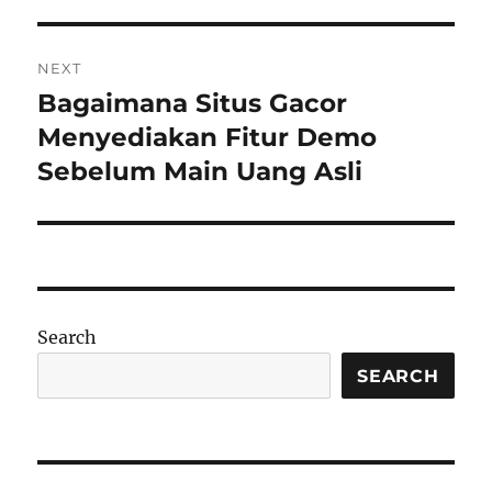
NEXT
Bagaimana Situs Gacor
Next
post:
Menyediakan Fitur Demo
Sebelum Main Uang Asli
Search
SEARCH