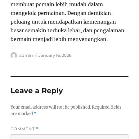
membuat pemain lebih mudah dalam
mengelola permainan. Dengan demikian,
peluang untuk mendapatkan kemenangan
besar semakin terbuka lebar, dan pengalaman
bermain menjadi lebih menyenangkan.
Author
Posted
admin
January 16, 2026
on
Leave a Reply
Your email address will not be published.
Required fields
are marked
*
COMMENT
*