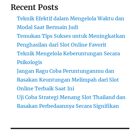
Recent Posts
Teknik Efektif dalam Mengelola Waktu dan
Modal Saat Bermain Judi
Temukan Tips Sukses untuk Meningkatkan
Penghasilan dari Slot Online Favorit
Teknik Mengelola Keberuntungan Secara
Psikologis
Jangan Ragu Coba Peruntunganmu dan
Rasakan Keuntungan Melimpah dari Slot
Online Terbaik Saat Ini
Uji Coba Strategi Menang Slot Thailand dan
Rasakan Perbedaannya Secara Signifikan