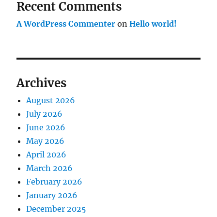
Recent Comments
A WordPress Commenter
on
Hello world!
Archives
August 2026
July 2026
June 2026
May 2026
April 2026
March 2026
February 2026
January 2026
December 2025