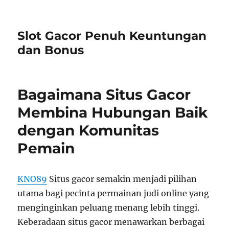
Slot Gacor Penuh Keuntungan
dan Bonus
Bagaimana Situs Gacor
Membina Hubungan Baik
dengan Komunitas
Pemain
KNO89
Situs gacor semakin menjadi pilihan
utama bagi pecinta permainan judi online yang
menginginkan peluang menang lebih tinggi.
Keberadaan situs gacor menawarkan berbagai