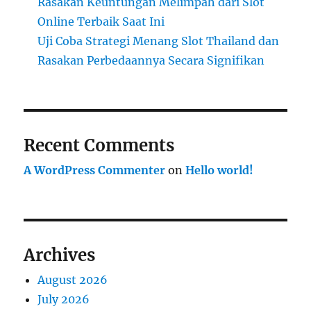
Rasakan Keuntungan Melimpah dari Slot
Online Terbaik Saat Ini
Uji Coba Strategi Menang Slot Thailand dan
Rasakan Perbedaannya Secara Signifikan
Recent Comments
A WordPress Commenter
on
Hello world!
Archives
August 2026
July 2026