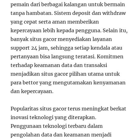
pemain dari berbagai kalangan untuk bermain
tanpa hambatan. Sistem deposit dan withdraw
yang cepat serta aman memberikan
kepercayaan lebih kepada pengguna. Selain itu,
banyak situs gacor menyediakan layanan
support 24 jam, sehingga setiap kendala atau
pertanyaan bisa langsung teratasi. Komitmen
terhadap keamanan data dan transaksi
menjadikan situs gacor pilihan utama untuk
para bettor yang mengutamakan kenyamanan
dan kepercayaan.
Popularitas situs gacor terus meningkat berkat
inovasi teknologi yang diterapkan.
Penggunaan teknologi terbaru dalam
pengolahan data dan keamanan menjadi