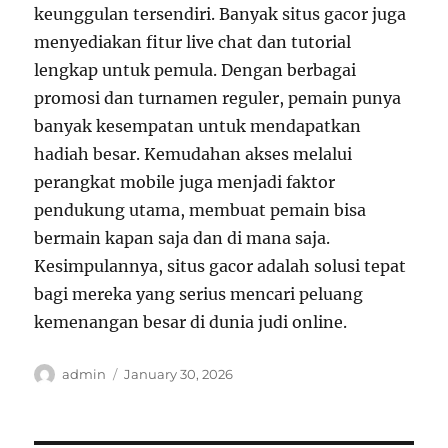
keunggulan tersendiri. Banyak situs gacor juga
menyediakan fitur live chat dan tutorial
lengkap untuk pemula. Dengan berbagai
promosi dan turnamen reguler, pemain punya
banyak kesempatan untuk mendapatkan
hadiah besar. Kemudahan akses melalui
perangkat mobile juga menjadi faktor
pendukung utama, membuat pemain bisa
bermain kapan saja dan di mana saja.
Kesimpulannya, situs gacor adalah solusi tepat
bagi mereka yang serius mencari peluang
kemenangan besar di dunia judi online.
Author
Posted
admin
January 30, 2026
on