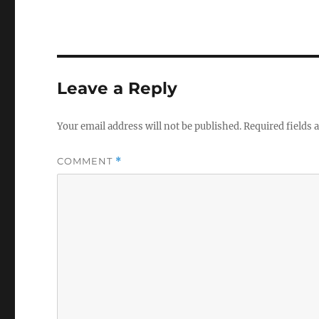
Leave a Reply
Your email address will not be published.
Required fields
COMMENT
*