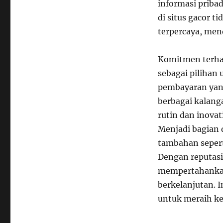
informasi priba
di situs gacor 
terpercaya, men
Komitmen terhad
sebagai pilihan
pembayaran yan
berbagai kalang
rutin dan inovat
Menjadi bagian 
tambahan seperti
Dengan reputasi
mempertahankan
berkelanjutan. I
untuk meraih ke