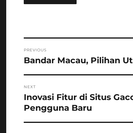
Post
PREVIOUS
navigation
Bandar Macau, Pilihan U
Previous
post:
NEXT
Inovasi Fitur di Situs 
Next
post:
Pengguna Baru