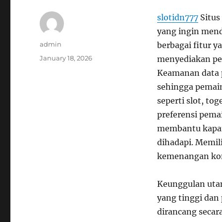
slotidn777
Situs
yang ingin men
Author
admin
berbagai fitur y
Posted
January 18, 2026
menyediakan pe
on
Keamanan data p
sehingga pemai
seperti slot, to
preferensi pemai
membantu kapan 
dihadapi. Memil
kemenangan kon
Keunggulan utam
yang tinggi dan
dirancang secar