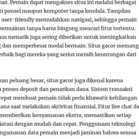
ran. Pemain dapat mengakses situs ini melalui berbagai
ti ponsel maupun komputer tanpa kendala. Tampilan
 user-friendly memudahkan navigasi, sehingga pemain
 permainan tanpa harus bingung mencari fitur tertentu.
us menarik juga sering diberikan untuk meningkatkan
 dan memperbesar modal bermain. Situs gacor memang
terbaik bagi mereka yang serius meraih keuntungan dari
an peluang besar, situs gacor juga dikenal karena
 proses deposit dan penarikan dana. Sistem transaksi
epat membuat pemain tidak perlu khawatir kehilangan
na saat melakukan aktivitas finansial. Fitur live chat d
 memberikan kenyamanan ekstra, memastikan setiap
iatasi dengan mudah dan cepat. Penggunaan teknologi
pengamanan data pemain menjadi jaminan bahwa semua