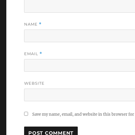
NAME
*
EMAIL
*
WEBSITE
Save my name, email, and website in this browser for