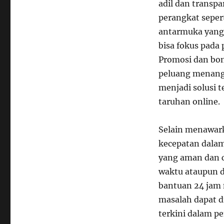
adil dan transpa
perangkat seper
antarmuka yang
bisa fokus pada
Promosi dan bon
peluang menang
menjadi solusi 
taruhan online.
Selain menawark
kecepatan dalam
yang aman dan c
waktu ataupun da
bantuan 24 jam
masalah dapat d
terkini dalam 