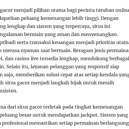
 gacor menjadi pilihan utama bagi pecinta taruhan onlin
dapatkan peluang kemenangan lebih tinggi. Dengan
ang lengkap dan sistem yang terpercaya, situs ini
ngalaman bermain yang aman dan menyenangkan.
ribadi serta transaksi keuangan menjadi prioritas utam
n merasa nyaman saat bermain. Beragam jenis permain
gel, dan casino live tersedia lengkap, mendukung berbaga
n. Selain itu, layanan pelanggan yang responsif siap
saja, memberikan solusi cepat atas setiap kendala yan
ih situs gacor menjadi langkah bijak untuk meraih
sisten.
a dari situs gacor terletak pada tingkat kemenangan
 peluang besar untuk mendapatkan jackpot. Sistem yang
a profesional memastikan setiap permainan berlangsung