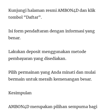
Kunjungi halaman resmi AMBON4D dan klik
tombol “Daftar”.
Isi form pendaftaran dengan informasi yang
benar.
Lakukan deposit menggunakan metode
pembayaran yang disediakan.
Pilih permainan yang Anda minati dan mulai
bermain untuk meraih kemenangan besar.
Kesimpulan
AMBON4D merupakan pilihan sempurna bagi