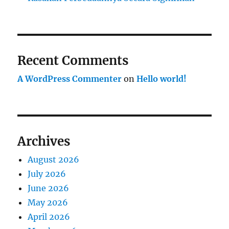
Recent Comments
A WordPress Commenter
on
Hello world!
Archives
August 2026
July 2026
June 2026
May 2026
April 2026