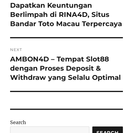
navigation
Dapatkan Keuntungan
Previous
post:
Berlimpah di RINA4D, Situs
Bandar Toto Macau Terpercaya
NEXT
AMBON4D – Tempat Slot88
Next
post:
dengan Proses Deposit &
Withdraw yang Selalu Optimal
Search
SEARCH