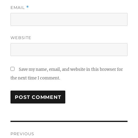
EMAIL
*
WEBSITE
Save my name, email, and website in this browser for
the next time I comment.
Post
PREVIOUS