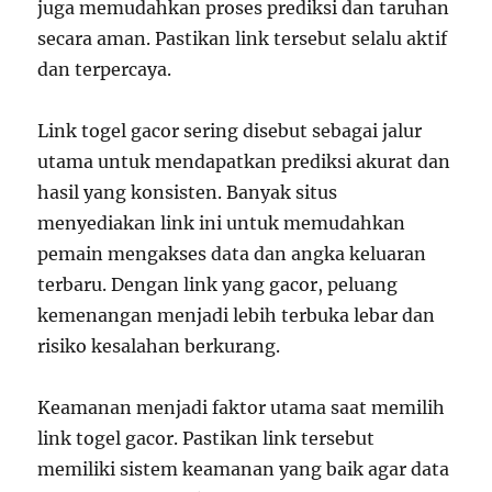
juga memudahkan proses prediksi dan taruhan
secara aman. Pastikan link tersebut selalu aktif
dan terpercaya.
Link togel gacor sering disebut sebagai jalur
utama untuk mendapatkan prediksi akurat dan
hasil yang konsisten. Banyak situs
menyediakan link ini untuk memudahkan
pemain mengakses data dan angka keluaran
terbaru. Dengan link yang gacor, peluang
kemenangan menjadi lebih terbuka lebar dan
risiko kesalahan berkurang.
Keamanan menjadi faktor utama saat memilih
link togel gacor. Pastikan link tersebut
memiliki sistem keamanan yang baik agar data