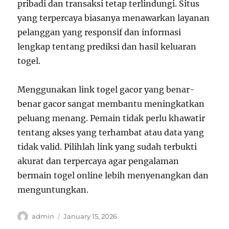
pribadi dan transaksi tetap terlindungi. Situs
yang terpercaya biasanya menawarkan layanan
pelanggan yang responsif dan informasi
lengkap tentang prediksi dan hasil keluaran
togel.
Menggunakan link togel gacor yang benar-
benar gacor sangat membantu meningkatkan
peluang menang. Pemain tidak perlu khawatir
tentang akses yang terhambat atau data yang
tidak valid. Pilihlah link yang sudah terbukti
akurat dan terpercaya agar pengalaman
bermain togel online lebih menyenangkan dan
menguntungkan.
Author
Posted
admin
January 15, 2026
on