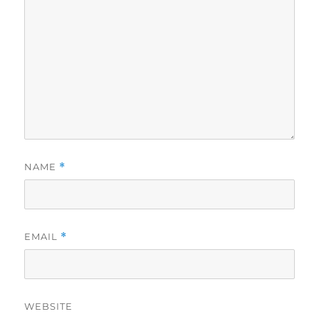
NAME
*
EMAIL
*
WEBSITE