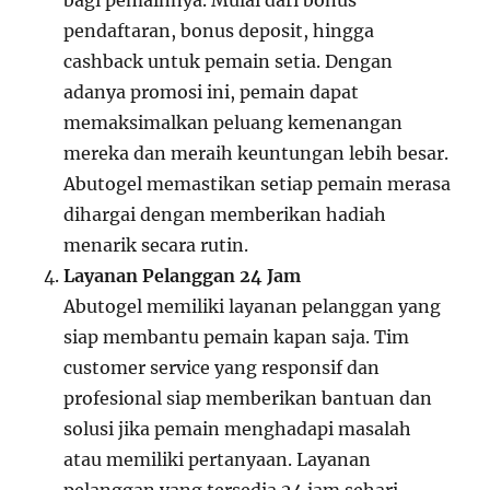
bagi pemainnya. Mulai dari bonus
pendaftaran, bonus deposit, hingga
cashback untuk pemain setia. Dengan
adanya promosi ini, pemain dapat
memaksimalkan peluang kemenangan
mereka dan meraih keuntungan lebih besar.
Abutogel memastikan setiap pemain merasa
dihargai dengan memberikan hadiah
menarik secara rutin.
Layanan Pelanggan 24 Jam
Abutogel memiliki layanan pelanggan yang
siap membantu pemain kapan saja. Tim
customer service yang responsif dan
profesional siap memberikan bantuan dan
solusi jika pemain menghadapi masalah
atau memiliki pertanyaan. Layanan