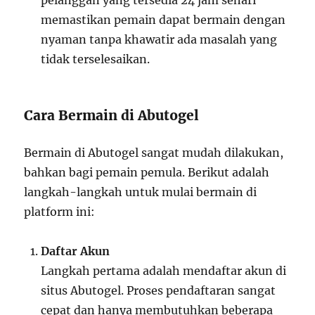
pelanggan yang tersedia 24 jam sehari
memastikan pemain dapat bermain dengan
nyaman tanpa khawatir ada masalah yang
tidak terselesaikan.
Cara Bermain di Abutogel
Bermain di Abutogel sangat mudah dilakukan,
bahkan bagi pemain pemula. Berikut adalah
langkah-langkah untuk mulai bermain di
platform ini:
Daftar Akun
Langkah pertama adalah mendaftar akun di
situs Abutogel. Proses pendaftaran sangat
cepat dan hanya membutuhkan beberapa