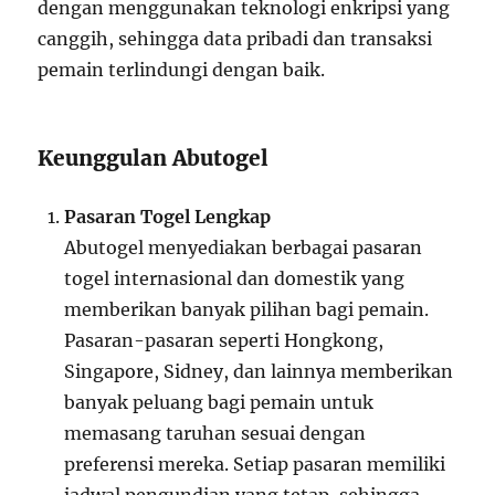
dengan menggunakan teknologi enkripsi yang
canggih, sehingga data pribadi dan transaksi
pemain terlindungi dengan baik.
Keunggulan Abutogel
Pasaran Togel Lengkap
Abutogel menyediakan berbagai pasaran
togel internasional dan domestik yang
memberikan banyak pilihan bagi pemain.
Pasaran-pasaran seperti Hongkong,
Singapore, Sidney, dan lainnya memberikan
banyak peluang bagi pemain untuk
memasang taruhan sesuai dengan
preferensi mereka. Setiap pasaran memiliki