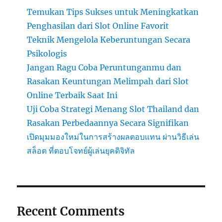
Temukan Tips Sukses untuk Meningkatkan
Penghasilan dari Slot Online Favorit
Teknik Mengelola Keberuntungan Secara
Psikologis
Jangan Ragu Coba Peruntunganmu dan
Rasakan Keuntungan Melimpah dari Slot
Online Terbaik Saat Ini
Uji Coba Strategi Menang Slot Thailand dan
Rasakan Perbedaannya Secara Signifikan
เปิดมุมมองใหม่ในการสร้างผลตอบแทน ผ่านวิธีเล่น
สล็อต ที่ตอบโจทย์ผู้เล่นยุคดิจิทัล
Recent Comments