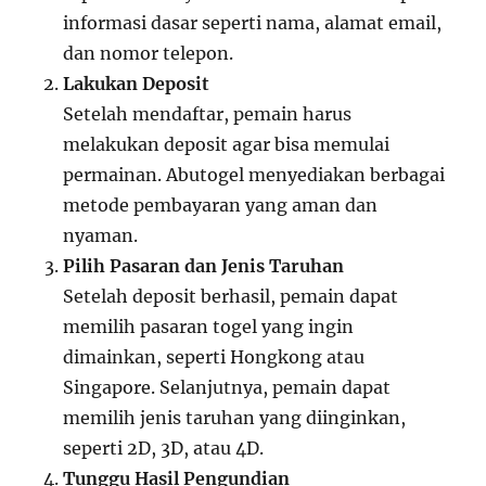
informasi dasar seperti nama, alamat email,
dan nomor telepon.
Lakukan Deposit
Setelah mendaftar, pemain harus
melakukan deposit agar bisa memulai
permainan. Abutogel menyediakan berbagai
metode pembayaran yang aman dan
nyaman.
Pilih Pasaran dan Jenis Taruhan
Setelah deposit berhasil, pemain dapat
memilih pasaran togel yang ingin
dimainkan, seperti Hongkong atau
Singapore. Selanjutnya, pemain dapat
memilih jenis taruhan yang diinginkan,
seperti 2D, 3D, atau 4D.
Tunggu Hasil Pengundian