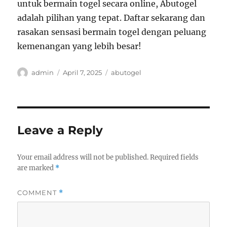
untuk bermain togel secara online, Abutogel
adalah pilihan yang tepat. Daftar sekarang dan
rasakan sensasi bermain togel dengan peluang
kemenangan yang lebih besar!
Author
Posted
Tags
admin
April 7, 2025
abutogel
on
Leave a Reply
Your email address will not be published.
Required fields
are marked
*
COMMENT
*