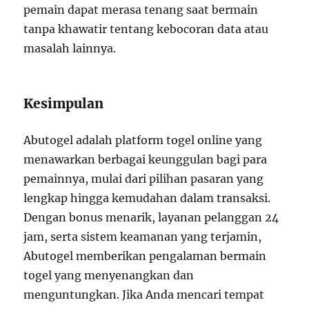
pemain dapat merasa tenang saat bermain
tanpa khawatir tentang kebocoran data atau
masalah lainnya.
Kesimpulan
Abutogel adalah platform togel online yang
menawarkan berbagai keunggulan bagi para
pemainnya, mulai dari pilihan pasaran yang
lengkap hingga kemudahan dalam transaksi.
Dengan bonus menarik, layanan pelanggan 24
jam, serta sistem keamanan yang terjamin,
Abutogel memberikan pengalaman bermain
togel yang menyenangkan dan
menguntungkan. Jika Anda mencari tempat