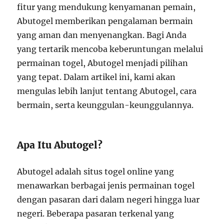
fitur yang mendukung kenyamanan pemain,
Abutogel memberikan pengalaman bermain
yang aman dan menyenangkan. Bagi Anda
yang tertarik mencoba keberuntungan melalui
permainan togel, Abutogel menjadi pilihan
yang tepat. Dalam artikel ini, kami akan
mengulas lebih lanjut tentang Abutogel, cara
bermain, serta keunggulan-keunggulannya.
Apa Itu Abutogel?
Abutogel adalah situs togel online yang
menawarkan berbagai jenis permainan togel
dengan pasaran dari dalam negeri hingga luar
negeri. Beberapa pasaran terkenal yang