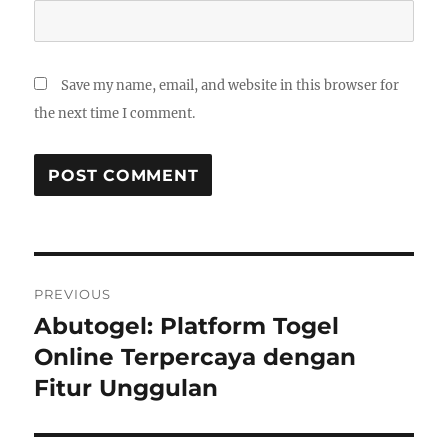
Save my name, email, and website in this browser for
the next time I comment.
Post
PREVIOUS
navigation
Abutogel: Platform Togel
Previous
post:
Online Terpercaya dengan
Fitur Unggulan