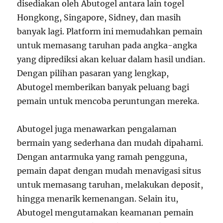
disediakan oleh Abutogel antara lain togel
Hongkong, Singapore, Sidney, dan masih
banyak lagi. Platform ini memudahkan pemain
untuk memasang taruhan pada angka-angka
yang diprediksi akan keluar dalam hasil undian.
Dengan pilihan pasaran yang lengkap,
Abutogel memberikan banyak peluang bagi
pemain untuk mencoba peruntungan mereka.
Abutogel juga menawarkan pengalaman
bermain yang sederhana dan mudah dipahami.
Dengan antarmuka yang ramah pengguna,
pemain dapat dengan mudah menavigasi situs
untuk memasang taruhan, melakukan deposit,
hingga menarik kemenangan. Selain itu,
Abutogel mengutamakan keamanan pemain