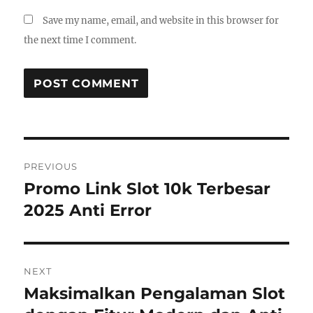
Save my name, email, and website in this browser for
the next time I comment.
Post
PREVIOUS
navigation
Promo Link Slot 10k Terbesar
Previous
post:
2025 Anti Error
NEXT
Maksimalkan Pengalaman Slot
Next
post: