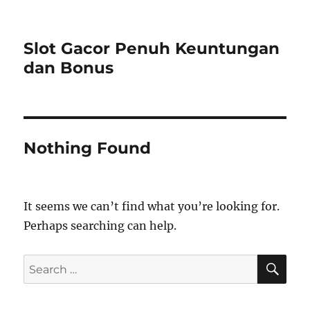
Slot Gacor Penuh Keuntungan
dan Bonus
Nothing Found
It seems we can’t find what you’re looking for.
Perhaps searching can help.
SE
Search
for: