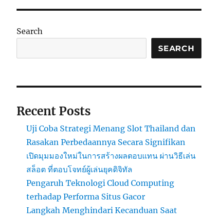
Search
SEARCH
Recent Posts
Uji Coba Strategi Menang Slot Thailand dan
Rasakan Perbedaannya Secara Signifikan
เปิดมุมมองใหม่ในการสร้างผลตอบแทน ผ่านวิธีเล่น
สล็อต ที่ตอบโจทย์ผู้เล่นยุคดิจิทัล
Pengaruh Teknologi Cloud Computing
terhadap Performa Situs Gacor
Langkah Menghindari Kecanduan Saat