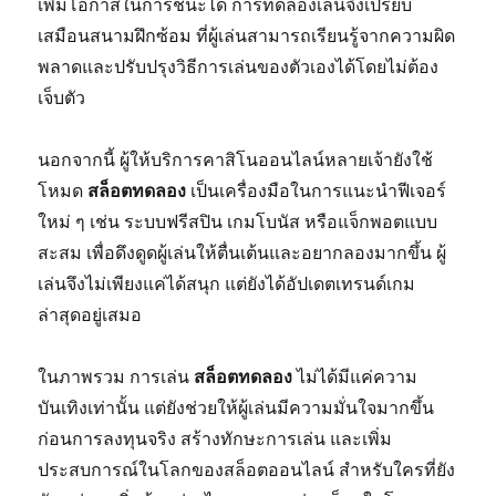
เพิ่มโอกาสในการชนะได้ การทดลองเล่นจึงเปรียบ
เสมือนสนามฝึกซ้อม ที่ผู้เล่นสามารถเรียนรู้จากความผิด
พลาดและปรับปรุงวิธีการเล่นของตัวเองได้โดยไม่ต้อง
เจ็บตัว
นอกจากนี้ ผู้ให้บริการคาสิโนออนไลน์หลายเจ้ายังใช้
โหมด
สล็อตทดลอง
เป็นเครื่องมือในการแนะนำฟีเจอร์
ใหม่ ๆ เช่น ระบบฟรีสปิน เกมโบนัส หรือแจ็กพอตแบบ
สะสม เพื่อดึงดูดผู้เล่นให้ตื่นเต้นและอยากลองมากขึ้น ผู้
เล่นจึงไม่เพียงแค่ได้สนุก แต่ยังได้อัปเดตเทรนด์เกม
ล่าสุดอยู่เสมอ
ในภาพรวม การเล่น
สล็อตทดลอง
ไม่ได้มีแค่ความ
บันเทิงเท่านั้น แต่ยังช่วยให้ผู้เล่นมีความมั่นใจมากขึ้น
ก่อนการลงทุนจริง สร้างทักษะการเล่น และเพิ่ม
ประสบการณ์ในโลกของสล็อตออนไลน์ สำหรับใครที่ยัง