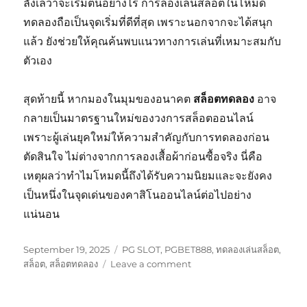
ลังเลว่าจะเริ่มต้นอย่างไร การลองเล่นสล็อตในโหมด
ทดลองถือเป็นจุดเริ่มที่ดีที่สุด เพราะนอกจากจะได้สนุก
แล้ว ยังช่วยให้คุณค้นพบแนวทางการเล่นที่เหมาะสมกับ
ตัวเอง
สุดท้ายนี้ หากมองในมุมของอนาคต
สล็อตทดลอง
อาจ
กลายเป็นมาตรฐานใหม่ของวงการสล็อตออนไลน์
เพราะผู้เล่นยุคใหม่ให้ความสำคัญกับการทดลองก่อน
ตัดสินใจ ไม่ต่างจากการลองเสื้อผ้าก่อนซื้อจริง นี่คือ
เหตุผลว่าทำไมโหมดนี้ถึงได้รับความนิยมและจะยังคง
เป็นหนึ่งในจุดเด่นของคาสิโนออนไลน์ต่อไปอย่าง
แน่นอน
Posted
Tags
September 19, 2025
PG SLOT
,
PGBET888
,
ทดลองเล่นสล็อต
,
on
on
สล็อต
,
สล็อตทดลอง
Leave a comment
Exploring
the
New