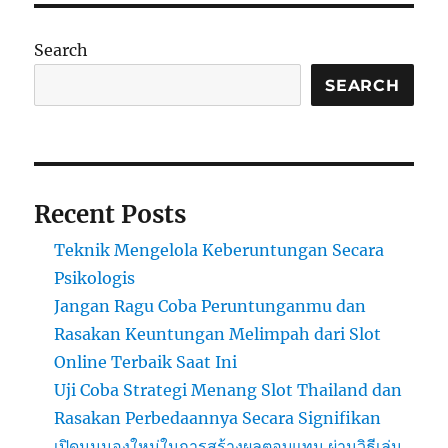
Era
of
Search
Online
Gaming
SEARCH
Experience
in
Thailand
with
Fun
Recent Posts
and
Innovation
Teknik Mengelola Keberuntungan Secara
Psikologis
Jangan Ragu Coba Peruntunganmu dan
Rasakan Keuntungan Melimpah dari Slot
Online Terbaik Saat Ini
Uji Coba Strategi Menang Slot Thailand dan
Rasakan Perbedaannya Secara Signifikan
เปิดมุมมองใหม่ในการสร้างผลตอบแทน ผ่านวิธีเล่น