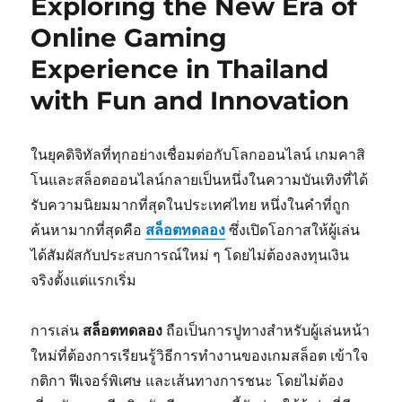
Exploring the New Era of
ใหม่
ใน
Online Gaming
การ
Experience in Thailand
สร้าง
ผล
with Fun and Innovation
ตอบแทน
ผ่าน
วิธี
ในยุคดิจิทัลที่ทุกอย่างเชื่อมต่อกับโลกออนไลน์ เกมคาสิ
เล่น
สล็อต
โนและสล็อตออนไลน์กลายเป็นหนึ่งในความบันเทิงที่ได้
ที่
รับความนิยมมากที่สุดในประเทศไทย หนึ่งในคำที่ถูก
ตอบ
ค้นหามากที่สุดคือ
สล็อตทดลอง
ซึ่งเปิดโอกาสให้ผู้เล่น
โจทย์
ผู้
ได้สัมผัสกับประสบการณ์ใหม่ ๆ โดยไม่ต้องลงทุนเงิน
เล่น
จริงตั้งแต่แรกเริ่ม
ยุค
ดิจิทัล
การเล่น
สล็อตทดลอง
ถือเป็นการปูทางสำหรับผู้เล่นหน้า
ใหม่ที่ต้องการเรียนรู้วิธีการทำงานของเกมสล็อต เข้าใจ
กติกา ฟีเจอร์พิเศษ และเส้นทางการชนะ โดยไม่ต้อง