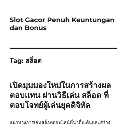
Slot Gacor Penuh Keuntungan
dan Bonus
Tag:
สล็อต
เปิดมุมมองใหม่ในการสร้างผล
ตอบแทน ผ่านวิธีเล่น สล็อต ที่
ตอบโจทย์ผู้เล่นยุคดิจิทัล
แนวทางการเล่นสล็อตออนไลน์ที่น่าตื่นเต้นและสร้าง