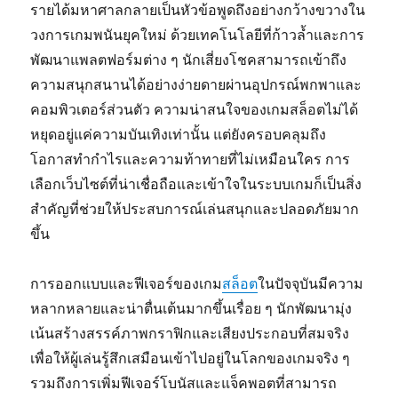
รายได้มหาศาลกลายเป็นหัวข้อพูดถึงอย่างกว้างขวางใน
วงการเกมพนันยุคใหม่ ด้วยเทคโนโลยีที่ก้าวล้ำและการ
พัฒนาแพลตฟอร์มต่าง ๆ นักเสี่ยงโชคสามารถเข้าถึง
ความสนุกสนานได้อย่างง่ายดายผ่านอุปกรณ์พกพาและ
คอมพิวเตอร์ส่วนตัว ความน่าสนใจของเกมสล็อตไม่ได้
หยุดอยู่แค่ความบันเทิงเท่านั้น แต่ยังครอบคลุมถึง
โอกาสทำกำไรและความท้าทายที่ไม่เหมือนใคร การ
เลือกเว็บไซต์ที่น่าเชื่อถือและเข้าใจในระบบเกมก็เป็นสิ่ง
สำคัญที่ช่วยให้ประสบการณ์เล่นสนุกและปลอดภัยมาก
ขึ้น
การออกแบบและฟีเจอร์ของเกม
สล็อต
ในปัจจุบันมีความ
หลากหลายและน่าตื่นเต้นมากขึ้นเรื่อย ๆ นักพัฒนามุ่ง
เน้นสร้างสรรค์ภาพกราฟิกและเสียงประกอบที่สมจริง
เพื่อให้ผู้เล่นรู้สึกเสมือนเข้าไปอยู่ในโลกของเกมจริง ๆ
รวมถึงการเพิ่มฟีเจอร์โบนัสและแจ็คพอตที่สามารถ