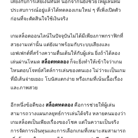
เสี่ยงกับการเสียเงินทันที นอกจากนี้ยังช่วยให้ผู้เล่นที่มี
ประสบการณ์อยู่แล้วได้ทดลองเกมใหม่ ๆ ที่เพิ่งเปิดตัว
ก่อนที่จะตัดสินใจใช้เงินจริง
เกมสล็อตออนไลน์ในปัจจุบันไม่ได้มีเพียงภาพกราฟิกที่
สวยงามเท่านั้น แต่ยังมาพร้อมกับระบบเสียงและ
เอฟเฟกต์ที่สร้างความตื่นเต้นให้กับผู้เล่น ยิ่งถ้าได้ลอง
เล่นผ่านโหมด
สล็อตทดลอง
ก็จะยิ่งทำให้เข้าใจว่าเกม
ไหนตอบโจทย์สไตล์การเล่นของตนเอง ไม่ว่าจะเป็นเกม
ที่มีเส้นจ่ายเยอะ โบนัสแตกง่าย หรือเกมที่เน้นเนื้อเรื่อง
และภาพสวย
อีกหนึ่งข้อดีของ
สล็อตทดลอง
คือการช่วยให้ผู้เล่น
สามารถวางแผนกลยุทธ์การเล่นได้จริง หลายคนมองว่า
เกมสล็อตเป็นเพียงเรื่องของโชค แต่ในความเป็นจริง
การจัดการเงินทุนและการเลือกเกมที่เหมาะสมสามารถ