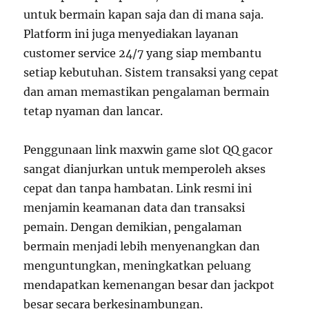
untuk bermain kapan saja dan di mana saja.
Platform ini juga menyediakan layanan
customer service 24/7 yang siap membantu
setiap kebutuhan. Sistem transaksi yang cepat
dan aman memastikan pengalaman bermain
tetap nyaman dan lancar.
Penggunaan link maxwin game slot QQ gacor
sangat dianjurkan untuk memperoleh akses
cepat dan tanpa hambatan. Link resmi ini
menjamin keamanan data dan transaksi
pemain. Dengan demikian, pengalaman
bermain menjadi lebih menyenangkan dan
menguntungkan, meningkatkan peluang
mendapatkan kemenangan besar dan jackpot
besar secara berkesinambungan.