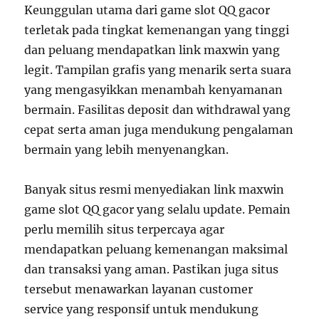
Keunggulan utama dari game slot QQ gacor
terletak pada tingkat kemenangan yang tinggi
dan peluang mendapatkan link maxwin yang
legit. Tampilan grafis yang menarik serta suara
yang mengasyikkan menambah kenyamanan
bermain. Fasilitas deposit dan withdrawal yang
cepat serta aman juga mendukung pengalaman
bermain yang lebih menyenangkan.
Banyak situs resmi menyediakan link maxwin
game slot QQ gacor yang selalu update. Pemain
perlu memilih situs terpercaya agar
mendapatkan peluang kemenangan maksimal
dan transaksi yang aman. Pastikan juga situs
tersebut menawarkan layanan customer
service yang responsif untuk mendukung