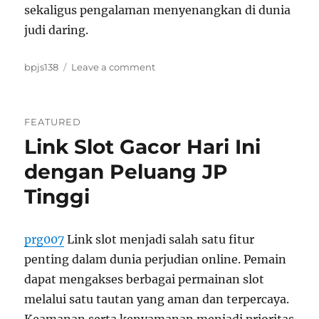
sekaligus pengalaman menyenangkan di dunia
judi daring.
Tags
on
bpjs138
Leave a comment
Raih
Penghasilan
Tambahan
FEATURED
Lebih
Link Slot Gacor Hari Ini
Mudah
dengan
dengan Peluang JP
Link
Slot
Tinggi
Gacor
Pilihan
Terbaik
prg007
Link slot menjadi salah satu fitur
penting dalam dunia perjudian online. Pemain
dapat mengakses berbagai permainan slot
melalui satu tautan yang aman dan terpercaya.