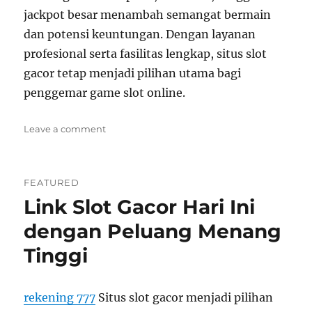
jackpot besar menambah semangat bermain
dan potensi keuntungan. Dengan layanan
profesional serta fasilitas lengkap, situs slot
gacor tetap menjadi pilihan utama bagi
penggemar game slot online.
on
Leave a comment
Situs
Slot
Gacor
FEATURED
Hari
Link Slot Gacor Hari Ini
Ini
dengan
dengan Peluang Menang
Teknologi
Tinggi
Tinggi
rekening 777
Situs slot gacor menjadi pilihan