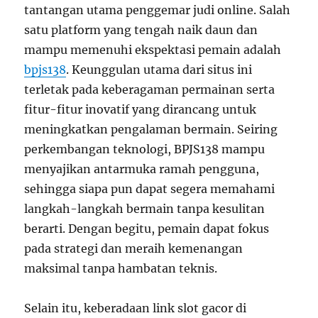
tantangan utama penggemar judi online. Salah
satu platform yang tengah naik daun dan
mampu memenuhi ekspektasi pemain adalah
bpjs138
. Keunggulan utama dari situs ini
terletak pada keberagaman permainan serta
fitur-fitur inovatif yang dirancang untuk
meningkatkan pengalaman bermain. Seiring
perkembangan teknologi, BPJS138 mampu
menyajikan antarmuka ramah pengguna,
sehingga siapa pun dapat segera memahami
langkah-langkah bermain tanpa kesulitan
berarti. Dengan begitu, pemain dapat fokus
pada strategi dan meraih kemenangan
maksimal tanpa hambatan teknis.
Selain itu, keberadaan link slot gacor di