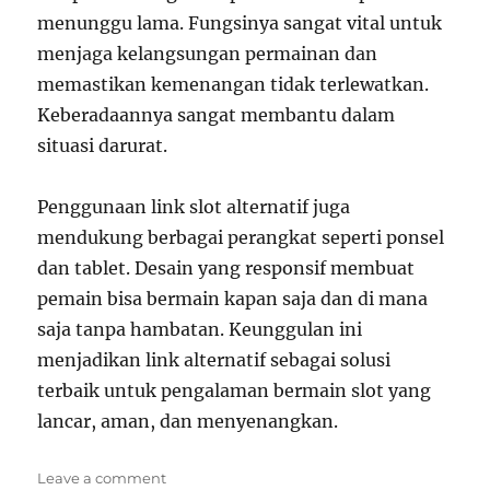
menunggu lama. Fungsinya sangat vital untuk
menjaga kelangsungan permainan dan
memastikan kemenangan tidak terlewatkan.
Keberadaannya sangat membantu dalam
situasi darurat.
Penggunaan link slot alternatif juga
mendukung berbagai perangkat seperti ponsel
dan tablet. Desain yang responsif membuat
pemain bisa bermain kapan saja dan di mana
saja tanpa hambatan. Keunggulan ini
menjadikan link alternatif sebagai solusi
terbaik untuk pengalaman bermain slot yang
lancar, aman, dan menyenangkan.
on
Leave a comment