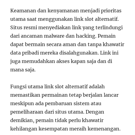
Keamanan dan kenyamanan menjadi prioritas
utama saat menggunakan link slot alternatif.
Situs resmi menyediakan link yang terlindungi
dari ancaman malware dan hacking. Pemain
dapat bermain secara aman dan tanpa khawatir
data pribadi mereka disalahgunakan. Link ini
juga memudahkan akses kapan saja dan di
mana saja.
Fungsi utama link slot alternatif adalah
memastikan permainan tetap berjalan lancar
meskipun ada pembaruan sistem atau
pemeliharaan dari situs utama. Dengan
demikian, pemain tidak perlu khawatir
kehilangan kesempatan meraih kemenangan.