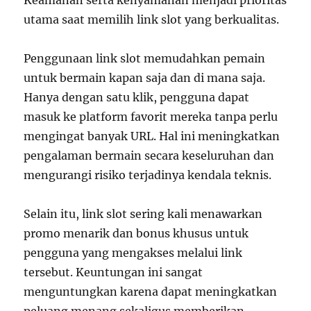
Keamanan serta kenyamanan menjadi prioritas
utama saat memilih link slot yang berkualitas.
Penggunaan link slot memudahkan pemain
untuk bermain kapan saja dan di mana saja.
Hanya dengan satu klik, pengguna dapat
masuk ke platform favorit mereka tanpa perlu
mengingat banyak URL. Hal ini meningkatkan
pengalaman bermain secara keseluruhan dan
mengurangi risiko terjadinya kendala teknis.
Selain itu, link slot sering kali menawarkan
promo menarik dan bonus khusus untuk
pengguna yang mengakses melalui link
tersebut. Keuntungan ini sangat
menguntungkan karena dapat meningkatkan