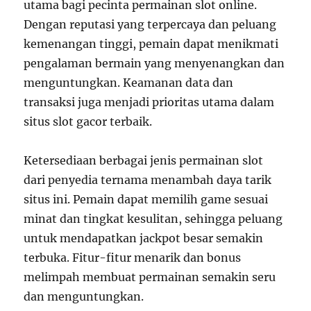
utama bagi pecinta permainan slot online.
Dengan reputasi yang terpercaya dan peluang
kemenangan tinggi, pemain dapat menikmati
pengalaman bermain yang menyenangkan dan
menguntungkan. Keamanan data dan
transaksi juga menjadi prioritas utama dalam
situs slot gacor terbaik.
Ketersediaan berbagai jenis permainan slot
dari penyedia ternama menambah daya tarik
situs ini. Pemain dapat memilih game sesuai
minat dan tingkat kesulitan, sehingga peluang
untuk mendapatkan jackpot besar semakin
terbuka. Fitur-fitur menarik dan bonus
melimpah membuat permainan semakin seru
dan menguntungkan.