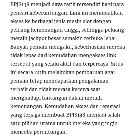
BPJS138 menjadi daya tarik tersendiri bagi para
pencari keberuntungan. Link ini memudahkan
akses ke berbagai jenis mesin slot dengan
peluang kemenangan tinggi, sehingga peluang
meraih jackpot besar semakin terbuka lebar.
Banyak pemain mengaku, keberhasilan mereka
tidak lepas dari kemudahan mengakses link
tersebut yang selalu aktif dan terpercaya. Situs
ini secara rutin melakukan pembaruan agar
pemain tetap mendapatkan pengalaman
terbaik dan tidak merasa kecewa saat
menghadapi tantangan dalam meraih
kemenangan. Kemudahan akses dan reputasi
yang terjaga membuat BPJS138 menjadi salah
satu pilihan utama untuk mereka yang ingin
mencoba peruntungan.