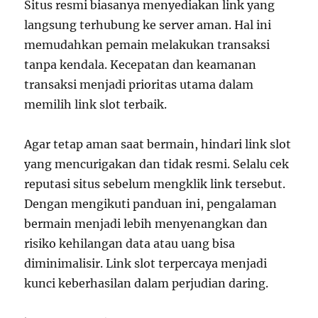
Situs resmi biasanya menyediakan link yang
langsung terhubung ke server aman. Hal ini
memudahkan pemain melakukan transaksi
tanpa kendala. Kecepatan dan keamanan
transaksi menjadi prioritas utama dalam
memilih link slot terbaik.
Agar tetap aman saat bermain, hindari link slot
yang mencurigakan dan tidak resmi. Selalu cek
reputasi situs sebelum mengklik link tersebut.
Dengan mengikuti panduan ini, pengalaman
bermain menjadi lebih menyenangkan dan
risiko kehilangan data atau uang bisa
diminimalisir. Link slot terpercaya menjadi
kunci keberhasilan dalam perjudian daring.